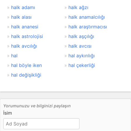
halk adamı
halk ağzı
halk alası
halk anamalcılığı
halk ananesi
halk araştırmacısı
halk astrolojisi
halk aşçılığı
halk avcılığı
halk avcısı
hal
hal aykırılığı
hal böyle iken
hal çekerliği
hal değişikliği
Yorumunuzu ve bilginizi paylaşın
İsim