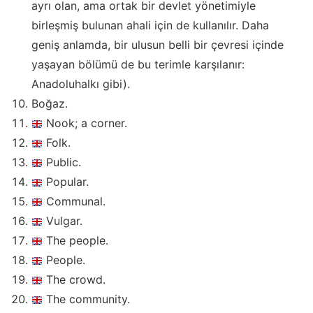
ayrı olan, ama ortak bir devlet yönetimiyle
birleşmiş bulunan ahali için de kullanılır. Daha
geniş anlamda, bir ulusun belli bir çevresi içinde
yaşayan bölümü de bu terimle karşılanır:
Anadoluhalkı gibi).
Boğaz.
Nook; a corner.
Folk.
Public.
Popular.
Communal.
Vulgar.
The people.
People.
The crowd.
The community.