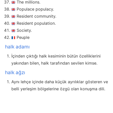
The millions.
Populace populacy.
Resident community.
Resident population.
Society.
Peuple
halk adamı
İçinden çıktığı halk kesiminin bütün özelliklerini
yakından bilen, halk tarafından sevilen kimse.
halk ağzı
Aynı lehçe içinde daha küçük ayrılıklar gösteren ve
belli yerleşim bölgelerine özgü olan konuşma dili.