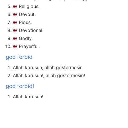
Religious.
Devout.
Pious.
Devotional.
Godly.
Prayerful.
god forbid
Allah korusun, allah göstermesin
Allah korusun!, allah göstermesin!
god forbid!
Allah korusun!