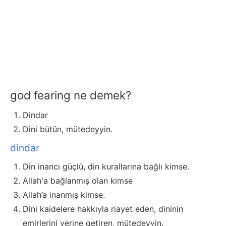
god fearing ne demek?
Dindar
Dini bütün, mütedeyyin.
dindar
Din inancı güçlü, din kurallarına bağlı kimse.
Allah'a bağlanmış olan kimse
Allah’a inanmış kimse.
Dini kaidelere hakkıyla riayet eden, dininin
emirlerini yerine getiren, mütedeyyin.