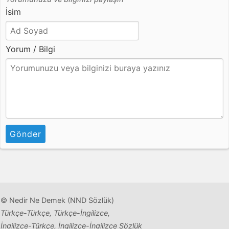
İsim
Yorum / Bilgi
Gönder
© Nedir Ne Demek (NND Sözlük)
Türkçe-Türkçe, Türkçe-İngilizce,
İngilizce-Türkçe, İngilizce-İngilizce Sözlük