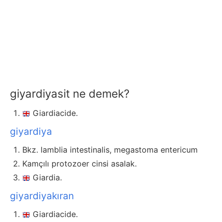
giyardiyasit ne demek?
Giardiacide.
giyardiya
Bkz. lamblia intestinalis, megastoma entericum
Kamçılı protozoer cinsi asalak.
Giardia.
giyardiyakıran
Giardiacide.