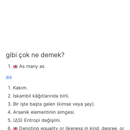
gibi çok ne demek?
As many as
as
Kakım.
İskambil kâğıtlarında birli.
Bir işte başta gelen (kimse veya şey).
Arsenik elementinin simgesi.
(∆S) Entropi değişimi.
Denoting equality or likeness in kind, degree, or