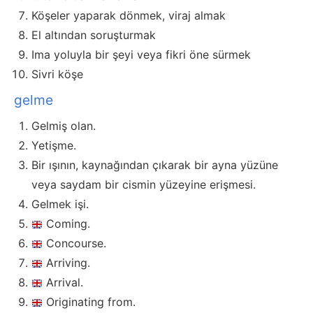
Köşeler yaparak dönmek, viraj almak
El altından soruşturmak
Ima yoluyla bir şeyi veya fikri öne sürmek
Sivri köşe
gelme
Gelmiş olan.
Yetişme.
Bir ışının, kaynağından çıkarak bir ayna yüzüne
veya saydam bir cismin yüzeyine erişmesi.
Gelmek işi.
Coming.
Concourse.
Arriving.
Arrival.
Originating from.