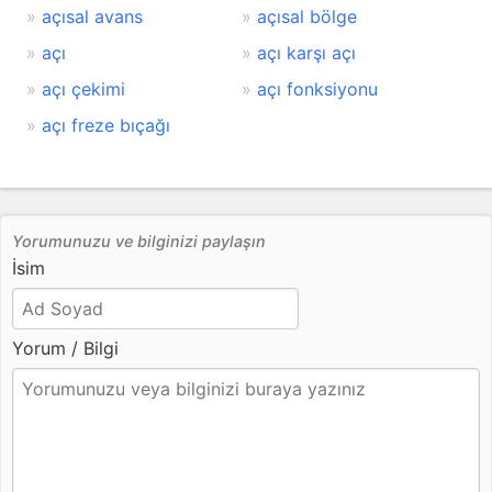
açısal avans
açısal bölge
açı
açı karşı açı
açı çekimi
açı fonksiyonu
açı freze bıçağı
Yorumunuzu ve bilginizi paylaşın
İsim
Yorum / Bilgi