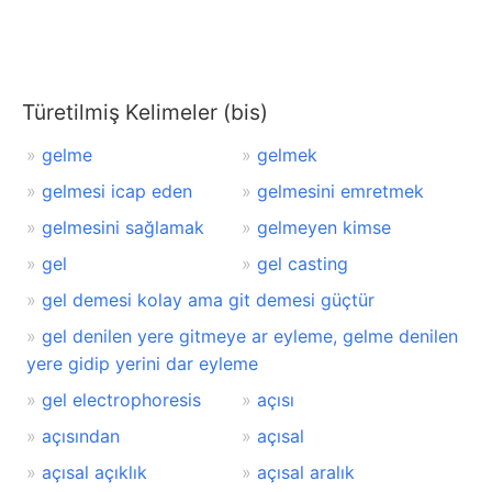
Türetilmiş Kelimeler (bis)
gelme
gelmek
gelmesi icap eden
gelmesini emretmek
gelmesini sağlamak
gelmeyen kimse
gel
gel casting
gel demesi kolay ama git demesi güçtür
gel denilen yere gitmeye ar eyleme, gelme denilen
yere gidip yerini dar eyleme
gel electrophoresis
açısı
açısından
açısal
açısal açıklık
açısal aralık