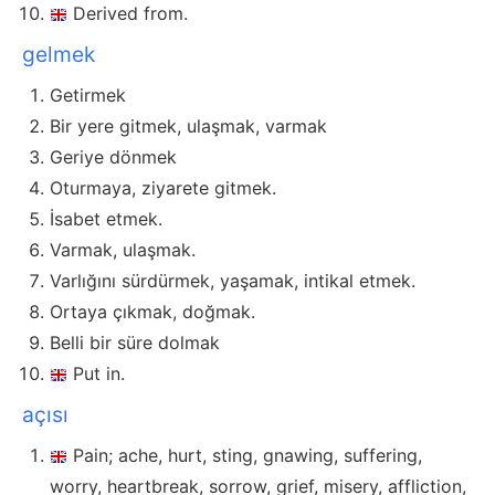
Derived from.
gelmek
Getirmek
Bir yere gitmek, ulaşmak, varmak
Geriye dönmek
Oturmaya, ziyarete gitmek.
İsabet etmek.
Varmak, ulaşmak.
Varlığını sürdürmek, yaşamak, intikal etmek.
Ortaya çıkmak, doğmak.
Belli bir süre dolmak
Put in.
açısı
Pain; ache, hurt, sting, gnawing, suffering,
worry, heartbreak, sorrow, grief, misery, affliction,