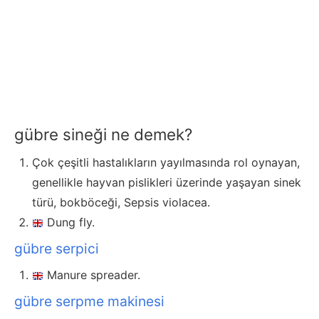
gübre sineği ne demek?
Çok çeşitli hastalıkların yayılmasında rol oynayan,
genellikle hayvan pislikleri üzerinde yaşayan sinek
türü, bokböceği, Sepsis violacea.
Dung fly.
gübre serpici
Manure spreader.
gübre serpme makinesi