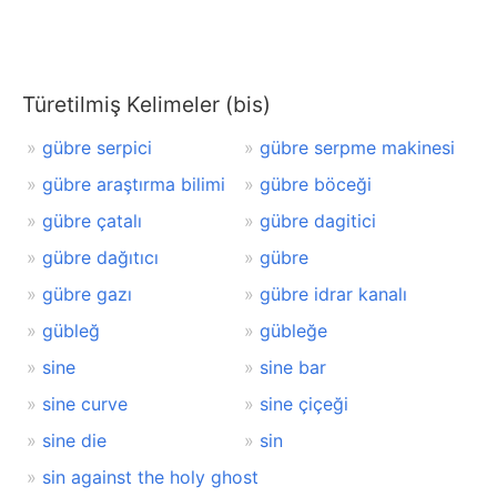
Türetilmiş Kelimeler (bis)
gübre serpici
gübre serpme makinesi
gübre araştırma bilimi
gübre böceği
gübre çatalı
gübre dagitici
gübre dağıtıcı
gübre
gübre gazı
gübre idrar kanalı
gübleğ
gübleğe
sine
sine bar
sine curve
sine çiçeği
sine die
sin
sin against the holy ghost