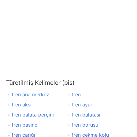
Türetilmiş Kelimeler (bis)
fren ana merkez
fren
fren aksı
fren ayarı
fren balata perçini
fren balatası
fren basıncı
fren borusu
fren çarığı
fren çekme kolu