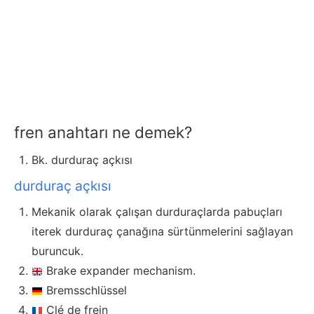
fren anahtarı ne demek?
Bk. durduraç açkısı
durduraç açkısı
Mekanik olarak çalışan durduraçlarda pabuçları
iterek durduraç çanağına sürtünmelerini sağlayan
buruncuk.
Brake expander mechanism.
Bremsschlüssel
Clé de frein