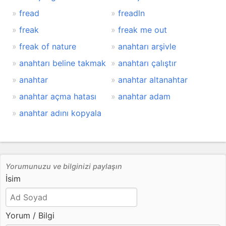
fread
freadln
freak
freak me out
freak of nature
anahtarı arşivle
anahtarı beline takmak
anahtarı çalıştır
anahtar
anahtar altanahtar
anahtar açma hatası
anahtar adam
anahtar adını kopyala
Yorumunuzu ve bilginizi paylaşın
İsim
Yorum / Bilgi