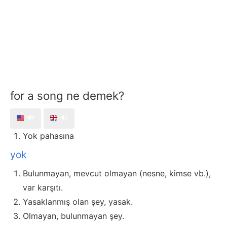
for a song ne demek?
🔊
🔊
Yok pahasına
yok
Bulunmayan, mevcut olmayan (nesne, kimse vb.),
var karşıtı.
Yasaklanmış olan şey, yasak.
Olmayan, bulunmayan şey.