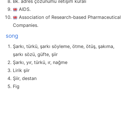
Bk. adres çözünümü iletişim kuralı
AIDS.
Association of Research-based Pharmaceutical
Companies.
song
Şarkı, türkü, şarkı söyleme, ötme, ötüş, şakıma,
şarkı sözü, güfte, şiir
Şarkı, yır, türkü, ır, nağme
Lirik şiir
Şiir, destan
Fig