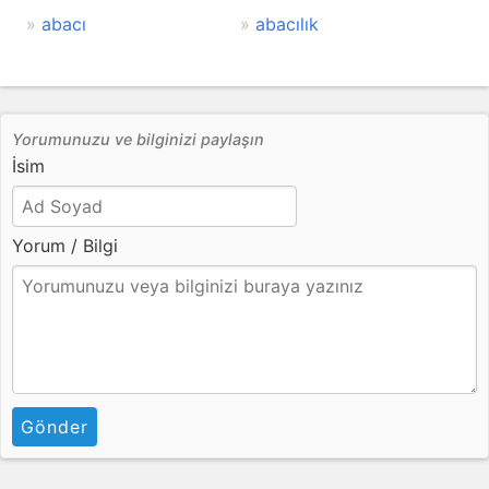
abacı
abacılık
Yorumunuzu ve bilginizi paylaşın
İsim
Yorum / Bilgi
Gönder