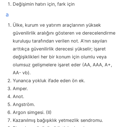
Değişimin hatırı için, fark için
a
Ülke, kurum ve yatırım araçlarının yüksek
güvenilirlik aralığını gösteren ve derecelendirme
kuruluşu tarafından verilen not. A'nın sayıları
arttıkça güvenilirlik derecesi yükselir; işaret
değişiklikleri her bir konum için olumlu veya
olumsuz gelişmelere işaret eder (AA, AAA, A+,
AA- vb).
Yunanca yokluk ifade eden ön ek.
Amper.
Anot.
Angström.
Argon simgesi. (II)
Kazanılmış bağışıklık yetmezlik sendromu.