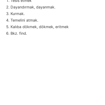
Tesis etmek
Dayandırmak, dayanmak.
Kurmak.
Temelini atmak.
Kalıba dökmek, dökmek, eritmek
Bkz. find.