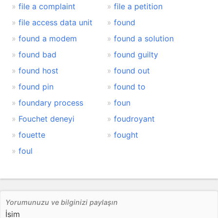
file a complaint
file a petition
file access data unit
found
found a modem
found a solution
found bad
found guilty
found host
found out
found pin
found to
foundary process
foun
Fouchet deneyi
foudroyant
fouette
fought
foul
Yorumunuzu ve bilginizi paylaşın
İsim