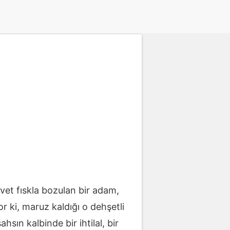
Evet fıskla bozulan bir adam,
r ki, maruz kaldığı o dehşetli
hsın kalbinde bir ihtilal, bir