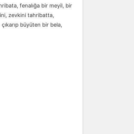
ribata, fenalığa bir meyil, bir
i, zevkini tahribatta,
i çıkarıp büyüten bir bela,