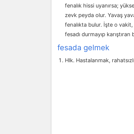
fenalık hissi uyanırsa; yüks
zevk peyda olur. Yavaş yava
fenalıkta bulur. İşte o vakit
fesadı durmayıp karıştıran bir
fesada gelmek
Hlk. Hastalanmak, rahatsızlı