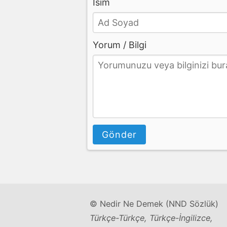
İsim
Yorum / Bilgi
Gönder
© Nedir Ne Demek (NND Sözlük)
Türkçe-Türkçe, Türkçe-İngilizce,