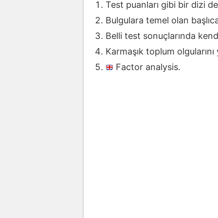
Test puanları gibi bir dizi 
Bulgulara temel olan başlıc
Belli test sonuçlarında ken
Karmaşık toplum olgularını 
Factor analysis.