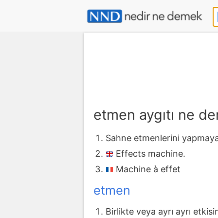
etmen aygıtı ne d
Sahne etmenlerini yapmaya 
Effects machine.
Machine à effet
etmen
Birlikte veya ayrı ayrı etki