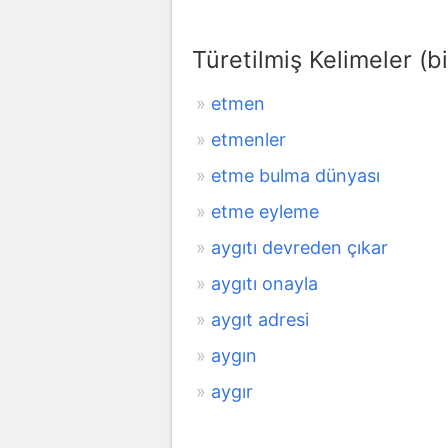
Türetilmiş Kelimeler (bi
etmen
etmenler
etme bulma dünyası
etme eyleme
aygıtı devreden çıkar
aygıtı onayla
aygıt adresi
aygın
aygır