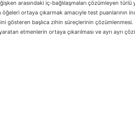
değişken arasındaki iç-bağlılaşmaları çözümleyen türlü
a öğeleri ortaya çıkarmak amacıyle test puanlarının i
dini gösteren başlıca zihin süreçlerinin çözümlenmesi.
yaratan etmenlerin ortaya çıkarılması ve ayrı ayrı çö