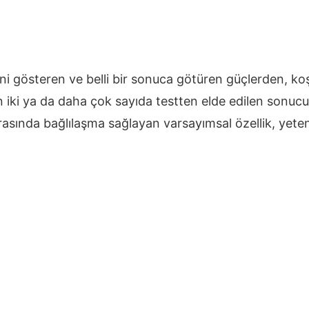
sini gösteren ve belli bir sonuca götüren güçlerden, koş
ki ya da daha çok sayıda testten elde edilen sonucu 
arasında bağlılaşma sağlayan varsayımsal özellik, yet