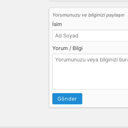
Yorumunuzu ve bilginizi paylaşın
İsim
Yorum / Bilgi
Gönder