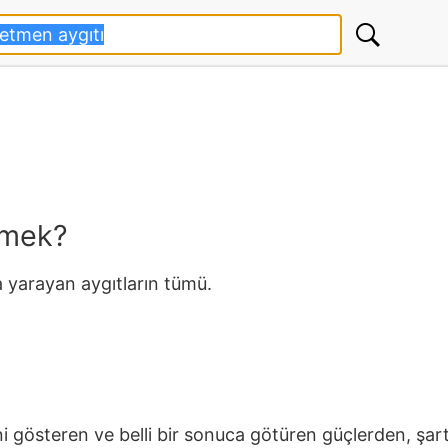
emek?
yarayan aygıtların tümü.
sini gösteren ve belli bir sonuca götüren güçlerden, şar