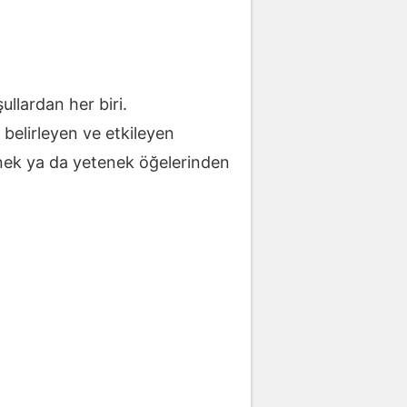
ullardan her biri.
belirleyen ve etkileyen
enek ya da yetenek öğelerinden