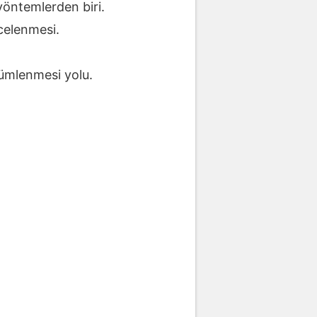
 yöntemlerden biri.
ncelenmesi.
zümlenmesi yolu.