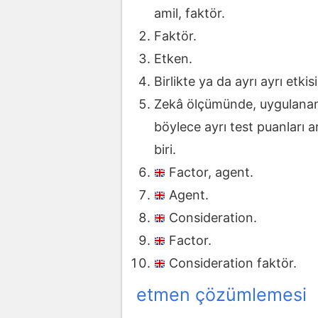
amil, faktör.
Faktör.
Etken.
Birlikte ya da ayrı ayrı etki
Zekâ ölçümünde, uygulanan i
böylece ayrı test puanları 
biri.
Factor, agent.
Agent.
Consideration.
Factor.
Consideration faktör.
etmen çözümlemesi