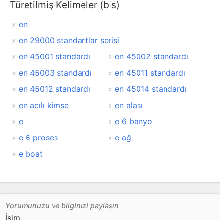
Türetilmiş Kelimeler (bis)
en
en 29000 standartlar serisi
en 45001 standardı
en 45002 standardı
en 45003 standardı
en 45011 standardı
en 45012 standardı
en 45014 standardı
en acılı kimse
en alası
e
e 6 banyo
e 6 proses
e ağ
e boat
Yorumunuzu ve bilginizi paylaşın
İsim