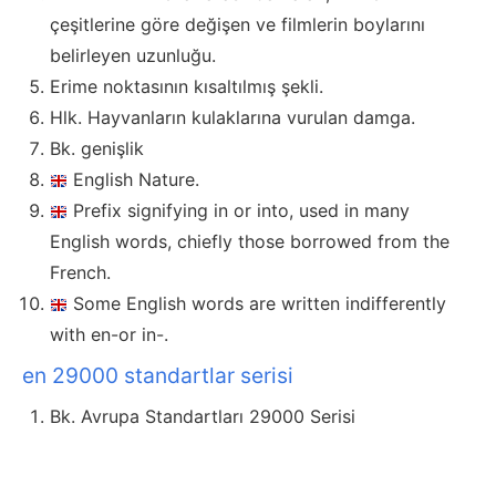
çeşitlerine göre değişen ve filmlerin boylarını
belirleyen uzunluğu.
Erime noktasının kısaltılmış şekli.
Hlk. Hayvanların kulaklarına vurulan damga.
Bk. genişlik
English Nature.
Prefix signifying in or into, used in many
English words, chiefly those borrowed from the
French.
Some English words are written indifferently
with en-or in-.
en 29000 standartlar serisi
Bk. Avrupa Standartları 29000 Serisi