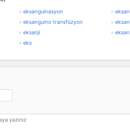
eksanguinasyon
eksan
eksanguino transfüzyon
eksan
eksanji
eksan
eks