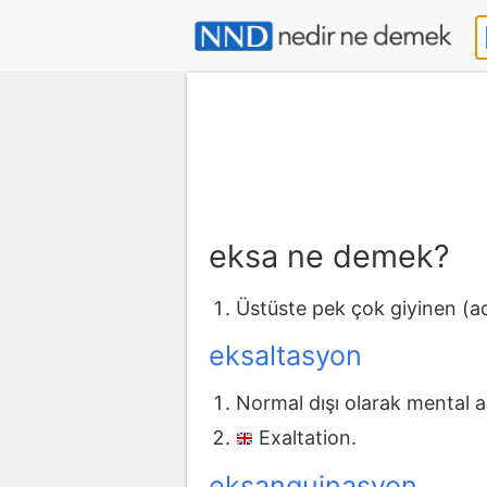
eksa ne demek?
Üstüste pek çok giyinen (a
eksaltasyon
Normal dışı olarak mental a
Exaltation.
eksanguinasyon