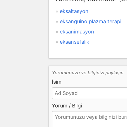
eksaltasyon
eksanguino plazma terapi
eksanimasyon
eksansefalik
Yorumunuzu ve bilginizi paylaşın
İsim
Yorum / Bilgi