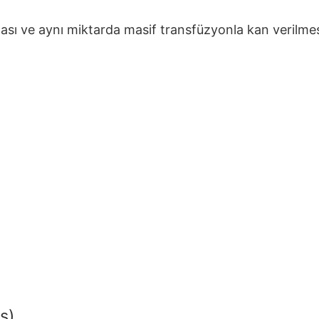
lması ve aynı miktarda masif transfüzyonla kan verilme
s)