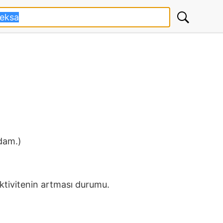
dam.)
ktivitenin artması durumu.