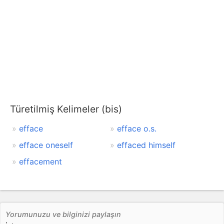
Türetilmiş Kelimeler (bis)
efface
efface o.s.
efface oneself
effaced himself
effacement
Yorumunuzu ve bilginizi paylaşın