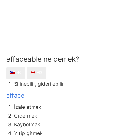
effaceable ne demek?
🔊
🔊
Silinebilir, giderilebilir
efface
İzale etmek
Gidermek
Kaybolmak
Yitip gitmek