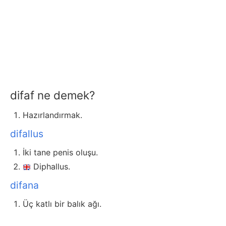
difaf ne demek?
Hazırlandırmak.
difallus
İki tane penis oluşu.
Diphallus.
difana
Üç katlı bir balık ağı.