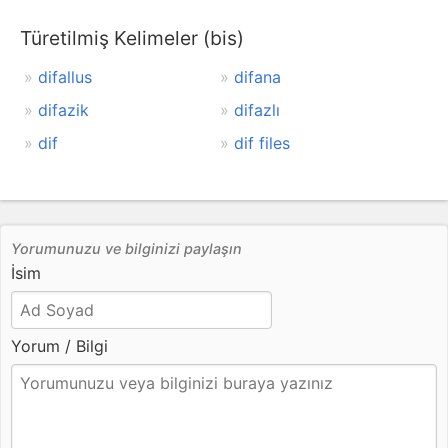
Türetilmiş Kelimeler (bis)
difallus
difana
difazik
difazlı
dif
dif files
Yorumunuzu ve bilginizi paylaşın
İsim
Yorum / Bilgi