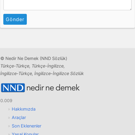
Gönder
© Nedir Ne Demek (NND Sözlük)
Türkçe-Türkçe, Türkçe-İngilizce,
İngilizce-Türkçe, İngilizce-İngilizce Sözlük
0.009
Hakkımızda
Araçlar
Son Eklenenler
Yasal Konular