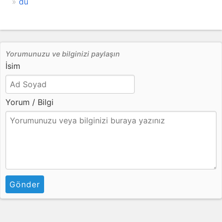
dü
Yorumunuzu ve bilginizi paylaşın
İsim
Yorum / Bilgi
Gönder