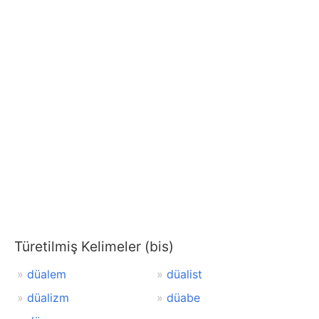
Türetilmiş Kelimeler (bis)
düalem
düalist
düalizm
düabe