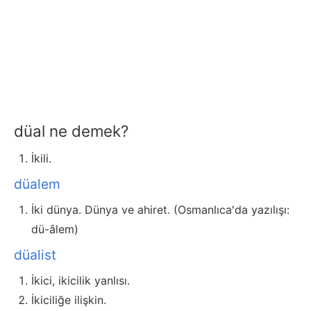
düal ne demek?
İkili.
düalem
İki dünya. Dünya ve ahiret. (Osmanlıca'da yazılışı:
dü-âlem)
düalist
İkici, ikicilik yanlısı.
İkiciliğe ilişkin.