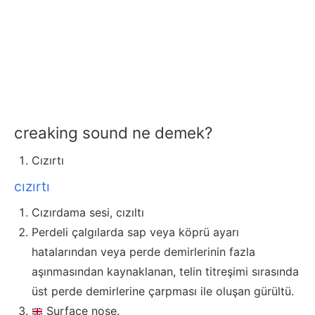
creaking sound ne demek?
Cızırtı
cızırtı
Cızırdama sesi, cızıltı
Perdeli çalgılarda sap veya köprü ayarı
hatalarından veya perde demirlerinin fazla
aşınmasından kaynaklanan, telin titreşimi sırasında
üst perde demirlerine çarpması ile oluşan gürültü.
Surface nose.