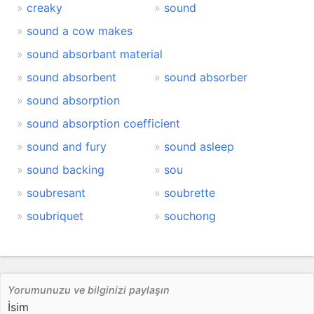
creaky
sound
sound a cow makes
sound absorbant material
sound absorbent
sound absorber
sound absorption
sound absorption coefficient
sound and fury
sound asleep
sound backing
sou
soubresant
soubrette
soubriquet
souchong
Yorumunuzu ve bilginizi paylaşın
İsim