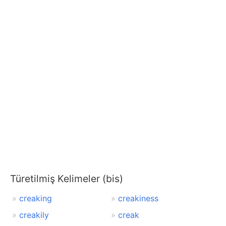
Türetilmiş Kelimeler (bis)
creaking
creakiness
creakily
creak