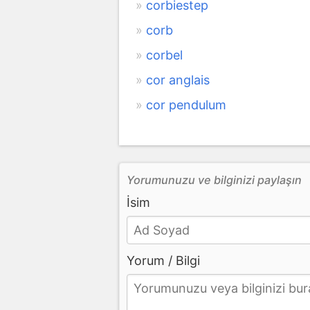
corbiestep
corb
corbel
cor anglais
cor pendulum
Yorumunuzu ve bilginizi paylaşın
İsim
Yorum / Bilgi