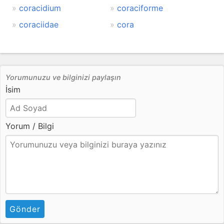
coracidium
coraciforme
coraciidae
cora
Yorumunuzu ve bilginizi paylaşın
İsim
Yorum / Bilgi
Gönder