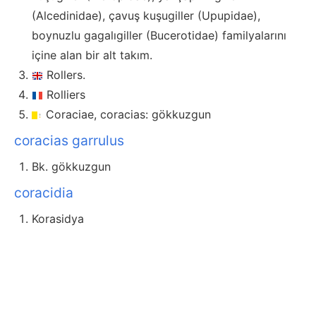
(Alcedinidae), çavuş kuşugiller (Upupidae),
boynuzlu gagalıgiller (Bucerotidae) familyalarını
içine alan bir alt takım.
Rollers.
Rolliers
Coraciae, coracias: gökkuzgun
coracias garrulus
Bk. gökkuzgun
coracidia
Korasidya