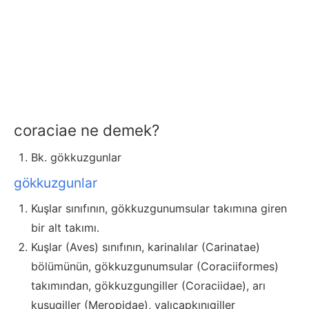
coraciae ne demek?
Bk. gökkuzgunlar
gökkuzgunlar
Kuşlar sınıfının, gökkuzgunumsular takımına giren
bir alt takımı.
Kuşlar (Aves) sınıfının, karinalılar (Carinatae)
bölümünün, gökkuzgunumsular (Coraciiformes)
takımından, gökkuzgungiller (Coraciidae), arı
kuşugiller (Meropidae), yalıçapkınıgiller