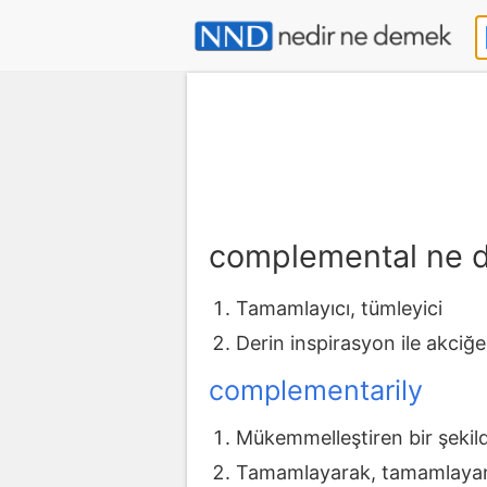
complemental ne 
Tamamlayıcı, tümleyici
Derin inspirasyon ile akciğe
complementarily
Mükemmelleştiren bir şekil
Tamamlayarak, tamamlayan