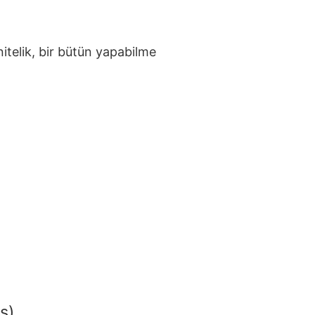
nitelik, bir bütün yapabilme
s)