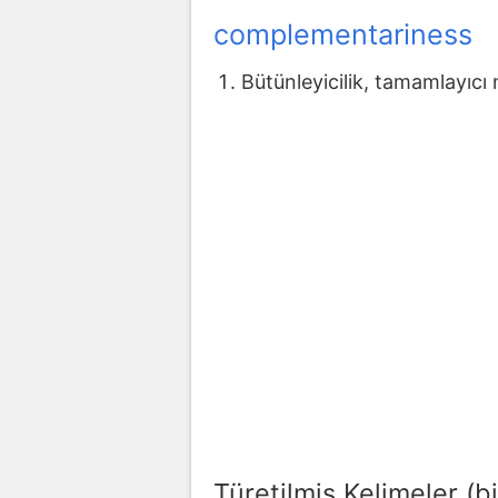
complementariness
Bütünleyicilik, tamamlayıcı 
Türetilmiş Kelimeler (bi