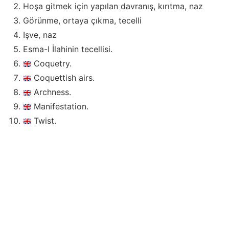
Hoşa gitmek için yapılan davranış, kırıtma, naz
Görünme, ortaya çıkma, tecelli
Işve, naz
Esma-I İlahinin tecellisi.
Coquetry.
Coquettish airs.
Archness.
Manifestation.
Twist.