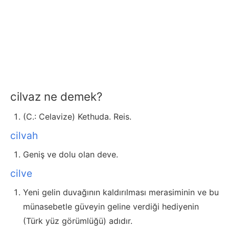
cilvaz ne demek?
(C.: Celavize) Kethuda. Reis.
cilvah
Geniş ve dolu olan deve.
cilve
Yeni gelin duvağının kaldırılması merasiminin ve bu
münasebetle güveyin geline verdiği hediyenin
(Türk yüz görümlüğü) adıdır.