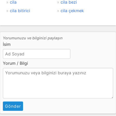
cila
cila bezi
cila bitirici
cila çekmek
Yorumunuzu ve bilginizi paylaşın
İsim
Yorum / Bilgi
Gönder