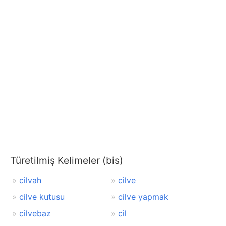
Türetilmiş Kelimeler (bis)
cilvah
cilve
cilve kutusu
cilve yapmak
cilvebaz
cil