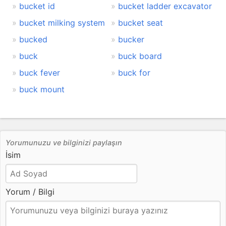
bucket id
bucket ladder excavator
bucket milking system
bucket seat
bucked
bucker
buck
buck board
buck fever
buck for
buck mount
Yorumunuzu ve bilginizi paylaşın
İsim
Yorum / Bilgi