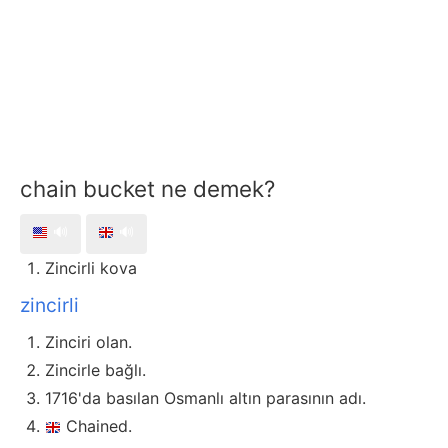
chain bucket ne demek?
🔊
🔊
Zincirli kova
zincirli
Zinciri olan.
Zincirle bağlı.
1716'da basılan Osmanlı altın parasının adı.
Chained.