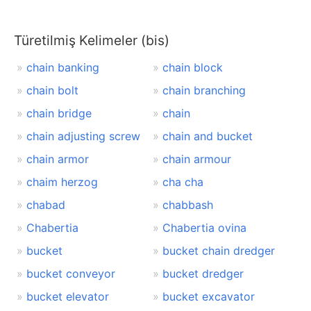
Türetilmiş Kelimeler (bis)
chain banking
chain block
chain bolt
chain branching
chain bridge
chain
chain adjusting screw
chain and bucket
chain armor
chain armour
chaim herzog
cha cha
chabad
chabbash
Chabertia
Chabertia ovina
bucket
bucket chain dredger
bucket conveyor
bucket dredger
bucket elevator
bucket excavator