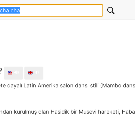
?
🔊
🔊
ete dayalı Latin Amerika salon dansı stili (Mambo dans 
ından kurulmuş olan Hasidik bir Musevi hareketi, Hab