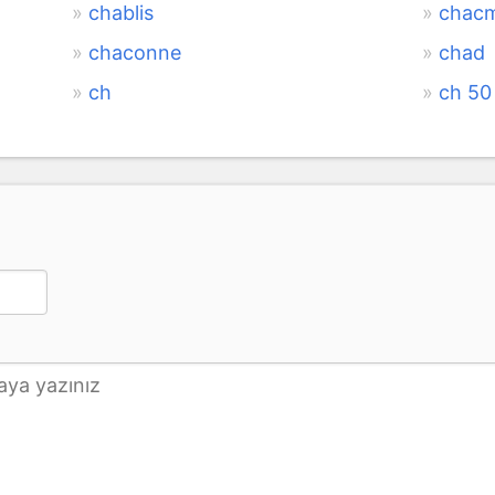
chablis
chac
chaconne
chad
ch
ch 50