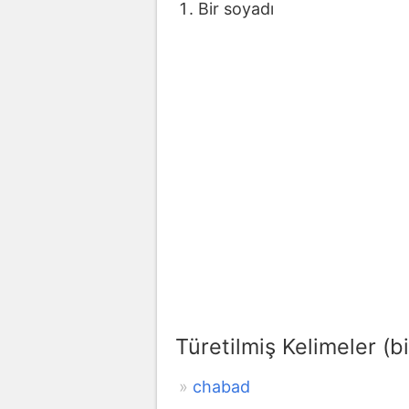
Bir soyadı
Türetilmiş Kelimeler (bi
chabad