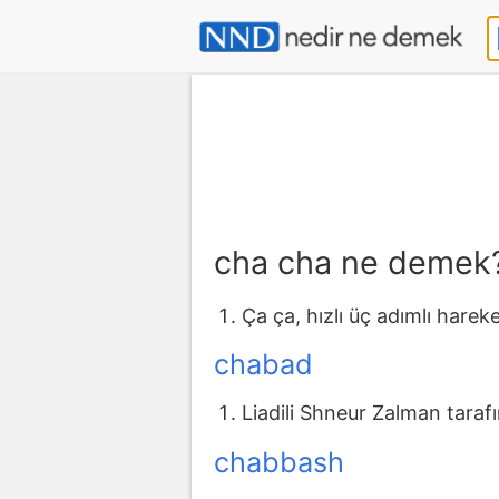
cha cha ne demek
Ça ça, hızlı üç adımlı harek
chabad
Liadili Shneur Zalman taraf
chabbash