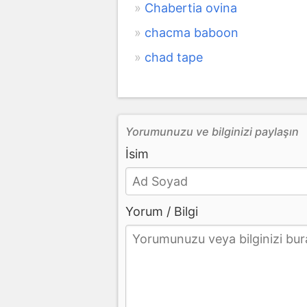
Chabertia ovina
chacma baboon
chad tape
Yorumunuzu ve bilginizi paylaşın
İsim
Yorum / Bilgi