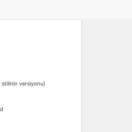
stilinin versiyonu)
ad