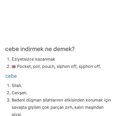
cebe indirmek ne demek?
Eziyetsizce kazanmak
Pocket, pot, pouch, siphon off, syphon off.
cebe
Silah.
Cevşen.
Bedeni düşman silahlarının etkisinden korumak için
savaşta giyilen çok parçalı zırh, kalın meşinden
giysi.