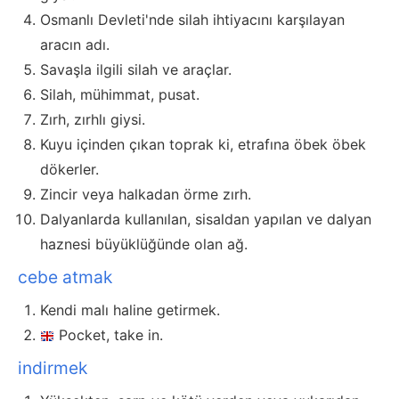
Osmanlı Devleti'nde silah ihtiyacını karşılayan
aracın adı.
Savaşla ilgili silah ve araçlar.
Silah, mühimmat, pusat.
Zırh, zırhlı giysi.
Kuyu içinden çıkan toprak ki, etrafına öbek öbek
dökerler.
Zincir veya halkadan örme zırh.
Dalyanlarda kullanılan, sisaldan yapılan ve dalyan
haznesi büyüklüğünde olan ağ.
cebe atmak
Kendi malı haline getirmek.
Pocket, take in.
indirmek