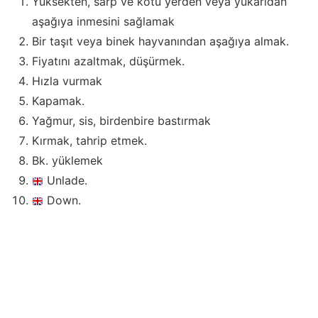
Yüksekten, sarp ve kötü yerden veya yukarıdan
aşağıya inmesini sağlamak
Bir taşıt veya binek hayvanından aşağıya almak.
Fiyatını azaltmak, düşürmek.
Hızla vurmak
Kapamak.
Yağmur, sis, birdenbire bastırmak
Kırmak, tahrip etmek.
Bk. yüklemek
Unlade.
Down.