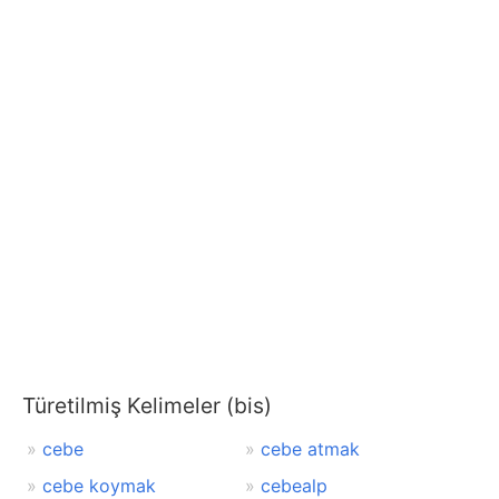
Türetilmiş Kelimeler (bis)
cebe
cebe atmak
cebe koymak
cebealp