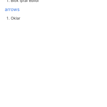
Blok iptal edildi
arrows
Oklar