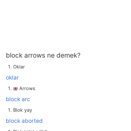
block arrows ne demek?
Oklar
oklar
Arrows
block arc
Blok yay
block aborted