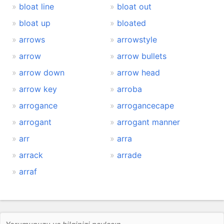
bloat line
bloat out
bloat up
bloated
arrows
arrowstyle
arrow
arrow bullets
arrow down
arrow head
arrow key
arroba
arrogance
arrogancecape
arrogant
arrogant manner
arr
arra
arrack
arrade
arraf