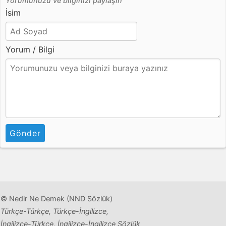
Yorumunuzu ve bilginizi paylaşın
İsim
Yorum / Bilgi
Gönder
© Nedir Ne Demek (NND Sözlük)
Türkçe-Türkçe, Türkçe-İngilizce,
İngilizce-Türkçe, İngilizce-İngilizce Sözlük