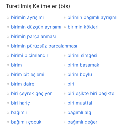
Türetilmiş Kelimeler (bis)
birimin ayrışımı
birimin bağımlı ayrışımı
birimin düzgün ayrışımı
birimin kökleri
birimin parçalanması
birimin pürüzsüz parçalanması
birimi biçimlendir
birimi simgesi
birim
birim basamak
birim bit eşlemi
birim boylu
birim daire
biri
biri çeyrek geçiyor
biri eşikte biri beşikte
biri hariç
biri muattal
bağımlı
bağımlı alg
bağımlı çocuk
bağımlı değer