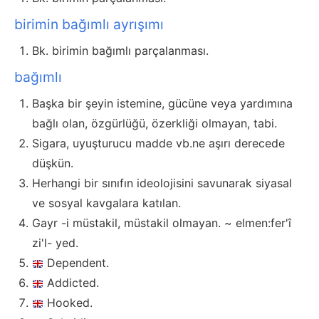
birimin bağımlı ayrışımı
Bk. birimin bağımlı parçalanması.
bağımlı
Başka bir şeyin istemine, gücüne veya yardımına
bağlı olan, özgürlüğü, özerkliği olmayan, tabi.
Sigara, uyuşturucu madde vb.ne aşırı derecede
düşkün.
Herhangi bir sınıfın ideolojisini savunarak siyasal
ve sosyal kavgalara katılan.
Gayr -i müstakil, müstakil olmayan. ~ elmen:fer'î
zi'l- yed.
Dependent.
Addicted.
Hooked.