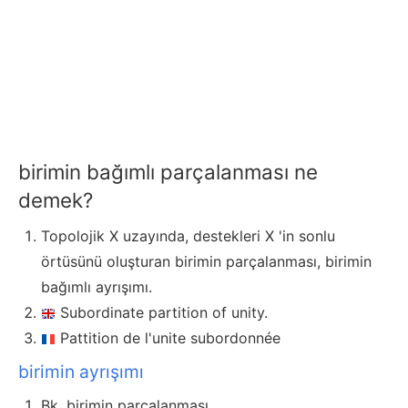
birimin bağımlı parçalanması ne
demek?
Topolojik X uzayında, destekleri X 'in sonlu
örtüsünü oluşturan birimin parçalanması, birimin
bağımlı ayrışımı.
Subordinate partition of unity.
Pattition de l'unite subordonnée
birimin ayrışımı
Bk. birimin parçalanması.