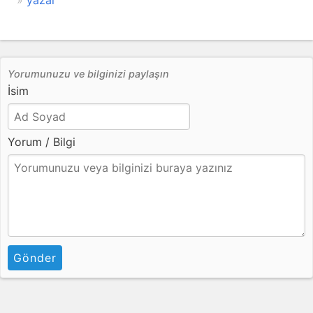
yazal
Yorumunuzu ve bilginizi paylaşın
İsim
Yorum / Bilgi
Gönder