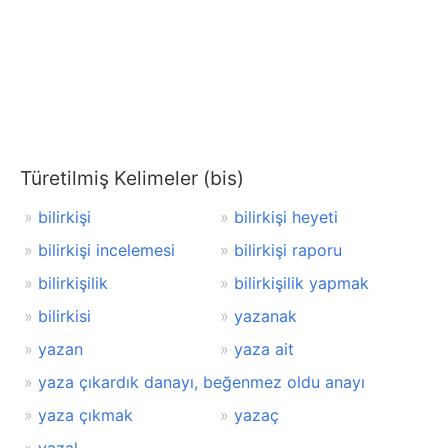
Türetilmiş Kelimeler (bis)
bilirkişi
bilirkişi heyeti
bilirkişi incelemesi
bilirkişi raporu
bilirkişilik
bilirkişilik yapmak
bilirkisi
yazanak
yazan
yaza ait
yaza çıkardık danayı, beğenmez oldu anayı
yaza çıkmak
yazaç