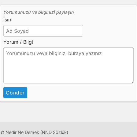
Yorumunuzu ve bilginizi paylaşın
İsim
Yorum / Bilgi
Gönder
© Nedir Ne Demek (NND Sözlük)