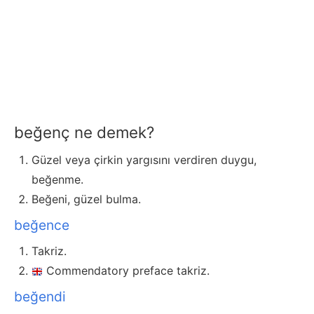
beğenç ne demek?
Güzel veya çirkin yargısını verdiren duygu,
beğenme.
Beğeni, güzel bulma.
beğence
Takriz.
Commendatory preface takriz.
beğendi