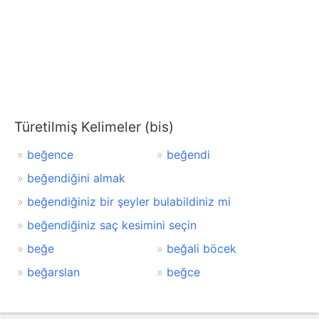
Türetilmiş Kelimeler (bis)
beğence
beğendi
beğendiğini almak
beğendiğiniz bir şeyler bulabildiniz mi
beğendiğiniz saç kesimini seçin
beğe
beğali böcek
beğarslan
beğce