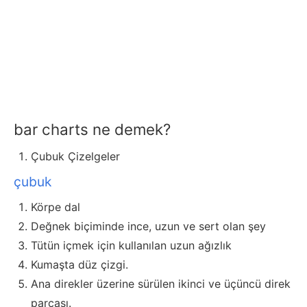
bar charts ne demek?
Çubuk Çizelgeler
çubuk
Körpe dal
Değnek biçiminde ince, uzun ve sert olan şey
Tütün içmek için kullanılan uzun ağızlık
Kumaşta düz çizgi.
Ana direkler üzerine sürülen ikinci ve üçüncü direk
parçası.