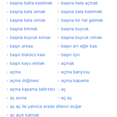
başına balta kesilmek
başına bela açmak
başına bela almak
başına bela kesilmek
başına bela olmak
başına bir hal gelmek
başına bitmek
başına buyruk
başına buyruk kimse
başına buyruk olmak
başın arkası
başın art eğik kası
başın bükücü kası
başın için
başın kayu etmek
açmak
açma
açma banyosu
açma düğmesi
açma kapama
açma kapama belirteci
aç
aç acına
aç aç
aç aç ile yatınca arada dilenci doğar
aç açık kalmak