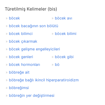
Türetilmiş Kelimeler (bis)
böcek
böcek avı
böcek bacağının son bölütü
böcek bilimci
böcek bilimi
böcek çıkarmak
böcek gelişme engelleyicileri
böcek genleri
böcek gibi
böcek hormonları
bö
böbreğe ait
böbreğe bağlı ikincil hiperparatiroidizm
böbreğimsi
böbreğin yer değiştirmesi