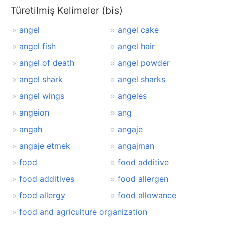
Türetilmiş Kelimeler (bis)
angel
angel cake
angel fish
angel hair
angel of death
angel powder
angel shark
angel sharks
angel wings
angeles
angeion
ang
angah
angaje
angaje etmek
angajman
food
food additive
food additives
food allergen
food allergy
food allowance
food and agriculture organization