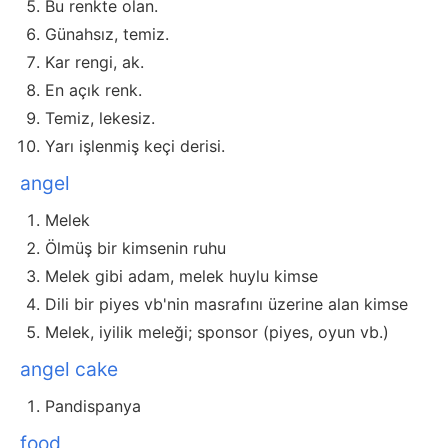
Bu renkte olan.
Günahsız, temiz.
Kar rengi, ak.
En açık renk.
Temiz, lekesiz.
Yarı işlenmiş keçi derisi.
angel
Melek
Ölmüş bir kimsenin ruhu
Melek gibi adam, melek huylu kimse
Dili bir piyes vb'nin masrafını üzerine alan kimse
Melek, iyilik meleği; sponsor (piyes, oyun vb.)
angel cake
Pandispanya
food