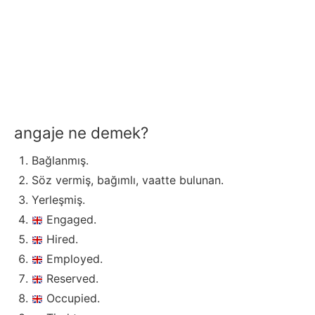
angaje ne demek?
Bağlanmış.
Söz vermiş, bağımlı, vaatte bulunan.
Yerleşmiş.
Engaged.
Hired.
Employed.
Reserved.
Occupied.