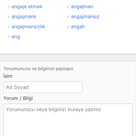
angaje etmek
angajman
angajmanlı
angajmansız
angajmansızlık
angah
ang
Yorumunuzu ve bilginizi paylaşın
İsim
Yorum / Bilgi