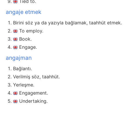
Tied to.
angaje etmek
Birini söz ya da yazıyla bağlamak, taahhüt etmek.
To employ.
Book.
Engage.
angajman
Bağlantı.
Verilmiş söz, taahhüt.
Yerleşme.
Engagement.
Undertaking.