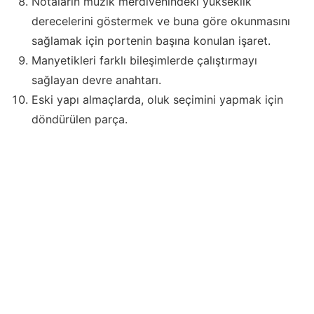
Notaların müzik merdivenindeki yükseklik
derecelerini göstermek ve buna göre okunmasını
sağlamak için portenin başına konulan işaret.
Manyetikleri farklı bileşimlerde çalıştırmayı
sağlayan devre anahtarı.
Eski yapı almaçlarda, oluk seçimini yapmak için
döndürülen parça.