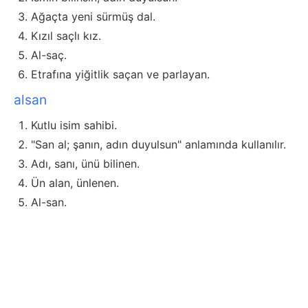
Ağaçta yeni sürmüş dal.
Kızıl saçlı kız.
Al-saç.
Etrafına yiğitlik saçan ve parlayan.
alsan
Kutlu isim sahibi.
"San al; şanın, adın duyulsun" anlamında kullanılır.
Adı, sanı, ünü bilinen.
Ün alan, ünlenen.
Al-san.