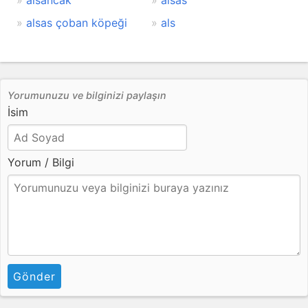
alsancak
alsas
alsas çoban köpeği
als
Yorumunuzu ve bilginizi paylaşın
İsim
Yorum / Bilgi
Gönder