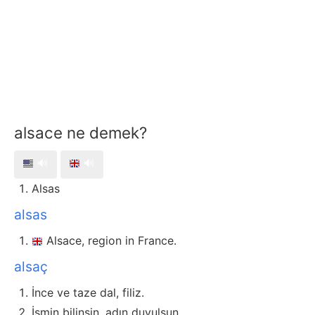
alsace ne demek?
🔊
🔊
Alsas
alsas
Alsace, region in France.
alsaç
İnce ve taze dal, filiz.
İsmin bilinsin, adın duyulsun.