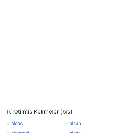
Türetilmiş Kelimeler (bis)
alsaç
alsan