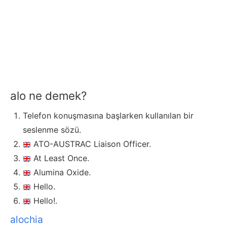
alo ne demek?
Telefon konuşmasına başlarken kullanılan bir
seslenme sözü.
ATO-AUSTRAC Liaison Officer.
At Least Once.
Alumina Oxide.
Hello.
Hello!.
alochia