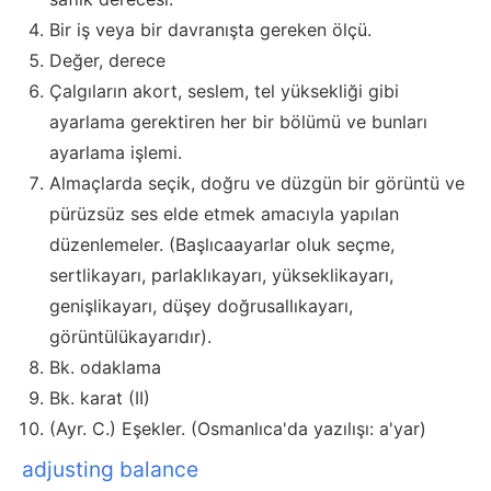
Bir iş veya bir davranışta gereken ölçü.
Değer, derece
Çalgıların akort, seslem, tel yüksekliği gibi
ayarlama gerektiren her bir bölümü ve bunları
ayarlama işlemi.
Almaçlarda seçik, doğru ve düzgün bir görüntü ve
pürüzsüz ses elde etmek amacıyla yapılan
düzenlemeler. (Başlıcaayarlar oluk seçme,
sertlikayarı, parlaklıkayarı, yükseklikayarı,
genişlikayarı, düşey doğrusallıkayarı,
görüntülükayarıdır).
Bk. odaklama
Bk. karat (II)
(Ayr. C.) Eşekler. (Osmanlıca'da yazılışı: a'yar)
adjusting balance