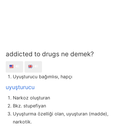
addicted to drugs ne demek?
🔊
🔊
Uyuşturucu bağımlısı, hapçı
uyuşturucu
Narkoz oluşturan
Bkz. stupefiyan
Uyuşturma özelliği olan, uyuşturan (madde),
narkotik.