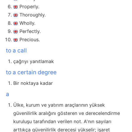
Properly.
Thoroughly.
Wholly.
Perfectly.
Precious.
to a call
çağrıyı yanıtlamak
to a certain degree
Bir noktaya kadar
a
Ülke, kurum ve yatırım araçlarının yüksek
güvenilirlik aralığını gösteren ve derecelendirme
kuruluşu tarafından verilen not. A'nın sayıları
arttıkça güvenilirlik derecesi yükselir; işaret