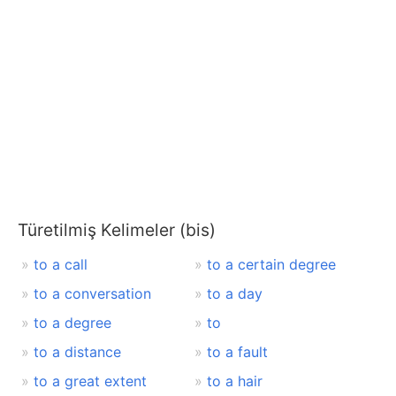
Türetilmiş Kelimeler (bis)
to a call
to a certain degree
to a conversation
to a day
to a degree
to
to a distance
to a fault
to a great extent
to a hair