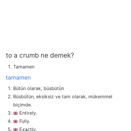
to a crumb ne demek?
Tamamen
tamamen
Bütün olarak, büsbütün
Büsbütün, eksiksiz ve tam olarak, mükemmel
biçimde.
Entirely.
Fully.
Exactly.