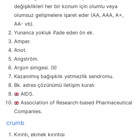
değişiklikleri her bir konum için olumlu veya
olumsuz gelişmelere işaret eder (AA, AAA, A+,
AA- vb).
Yunanca yokluk ifade eden ön ek.
Amper.
Anot.
Angström.
Argon simgesi. (II)
Kazanılmış bağışıklık yetmezlik sendromu.
Bk. adres çözünümü iletişim kuralı
AIDS.
Association of Research-based Pharmaceutical
Companies.
crumb
Kırıntı, ekmek kırıntısı