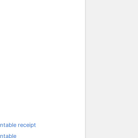
ntable receipt
ntable