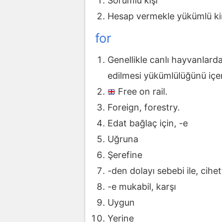
Sorumlu kişi
Hesap vermekle yükümlü k
for
Genellikle canlı hayvanlarda
edilmesi yükümlülüğünü içere
Free on rail.
Foreign, forestry.
Edat bağlaç için, -e
Uğruna
Şerefine
-den dolayı sebebi ile, cihe
-e mukabil, karşı
Uygun
Yerine