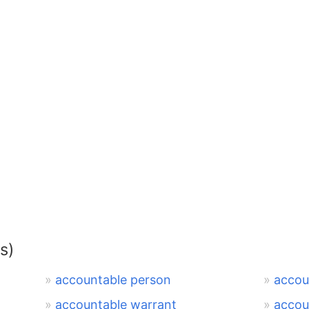
s)
accountable person
accou
accountable warrant
accou