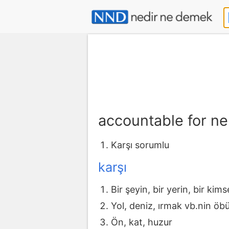
accountable for n
Karşı sorumlu
karşı
Bir şeyin, bir yerin, bir kim
Yol, deniz, ırmak vb.nin öbü
Ön, kat, huzur