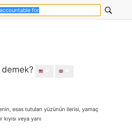
e demek?
🔊
🔊
senin, esas tutulan yüzünün ilerisi, yamaç
r kıyısı veya yanı