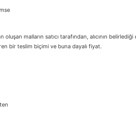
imse
n oluşan malların satıcı tarafından, alıcının belirledi
n bir teslim biçimi ve buna dayalı fiyat.
tten