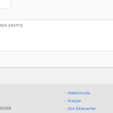
Hakkımızda
Araçlar
 Sözlük
Son Eklenenler