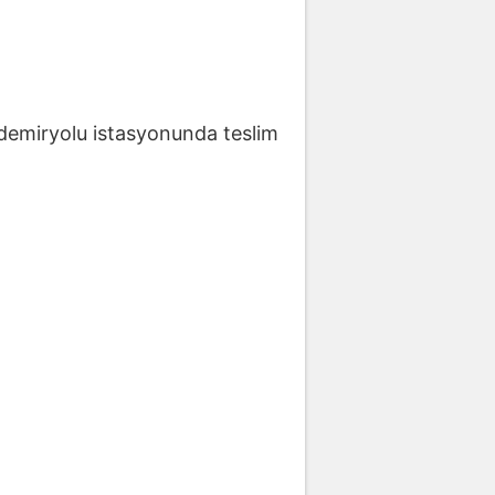
ği demiryolu istasyonunda teslim