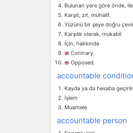
Bulunan yere göre önde, ile
Karşıt, zıt, muhalif.
Yüzünü bir şeye doğru çevi
Karşılık olarak, mukabil
İçin, hakkında
Contrary.
Opposed.
accountable conditio
Kayda ya da hesaba geçiril
İşlem
Muamele
accountable person