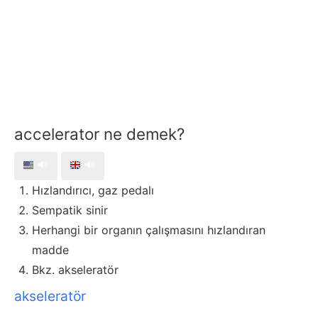
accelerator ne demek?
🔊
🔊
Hızlandırıcı, gaz pedalı
Sempatik sinir
Herhangi bir organın çalışmasını hızlandıran
madde
Bkz. akseleratör
akseleratör