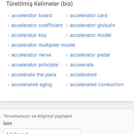
Türetilmiş Kelimeler (bis)
accelerator board
accelerator card
accelerator coefficient
accelerator globulin
accelerator key
accelerator model
accelerator multiplier model
accelerator nerve
accelerator pedal
accelerator principle
accelerate
accelerate the pace
accelerated
accelerated aging
accelerated conduction
Yorumunuzu ve bilginizi paylaşın
İsim