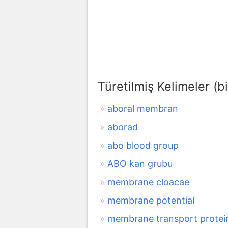
Türetilmiş Kelimeler (bi
aboral membran
aborad
abo blood group
ABO kan grubu
membrane cloacae
membrane potential
membrane transport protei