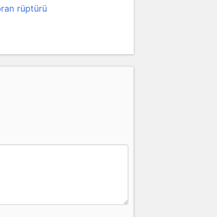
an rüptürü