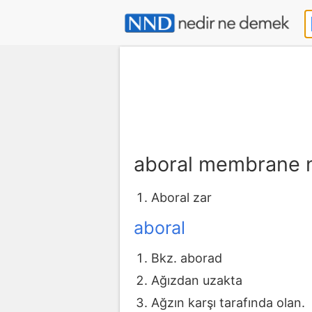
aboral membrane 
Aboral zar
aboral
Bkz. aborad
Ağızdan uzakta
Ağzın karşı tarafında olan.