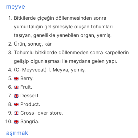
meyve
Bitkilerde çiçeğin döllenmesinden sonra
yumurtalığın gelişmesiyle oluşan tohumları
taşıyan, genellikle yenebilen organ, yemiş.
Ürün, sonuç, kâr
Tohumlu bitkilerde döllenmeden sonra karpellerin
gelişip olgunlaşması ile meydana gelen yapı.
(C: Meyvecat) f. Meyva, yemiş.
Berry.
Fruit.
Dessert.
Product.
Cross- over store.
Sangria.
aşırmak