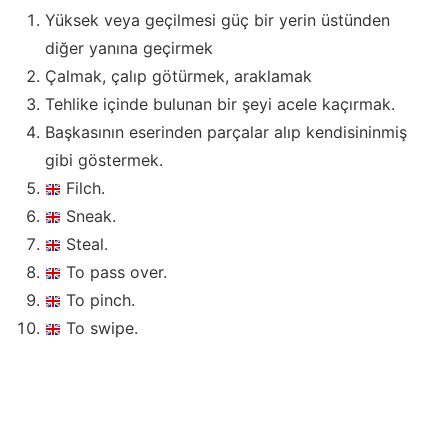
Yüksek veya geçilmesi güç bir yerin üstünden
diğer yanına geçirmek
Çalmak, çalıp götürmek, araklamak
Tehlike içinde bulunan bir şeyi acele kaçırmak.
Başkasının eserinden parçalar alıp kendisininmiş
gibi göstermek.
Filch.
Sneak.
Steal.
To pass over.
To pinch.
To swipe.