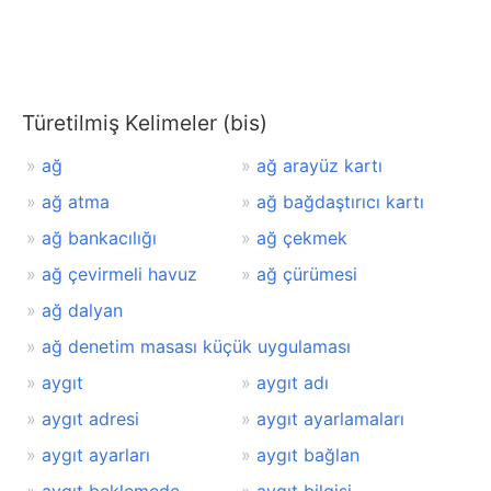
Türetilmiş Kelimeler (bis)
ağ
ağ arayüz kartı
ağ atma
ağ bağdaştırıcı kartı
ağ bankacılığı
ağ çekmek
ağ çevirmeli havuz
ağ çürümesi
ağ dalyan
ağ denetim masası küçük uygulaması
aygıt
aygıt adı
aygıt adresi
aygıt ayarlamaları
aygıt ayarları
aygıt bağlan