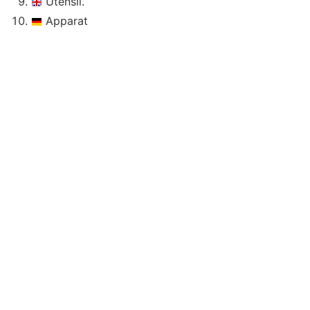
Utensil.
Apparat