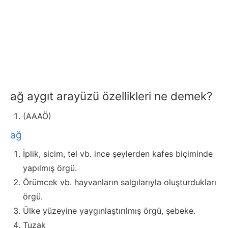
ağ aygıt arayüzü özellikleri ne demek?
(AAAÖ)
ağ
İplik, sicim, tel vb. ince şeylerden kafes biçiminde
yapılmış örgü.
Örümcek vb. hayvanların salgılarıyla oluşturdukları
örgü.
Ülke yüzeyine yaygınlaştırılmış örgü, şebeke.
Tuzak