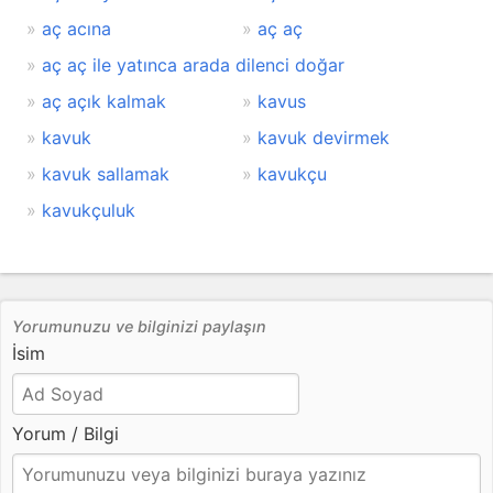
aç acına
aç aç
aç aç ile yatınca arada dilenci doğar
aç açık kalmak
kavus
kavuk
kavuk devirmek
kavuk sallamak
kavukçu
kavukçuluk
Yorumunuzu ve bilginizi paylaşın
İsim
Yorum / Bilgi