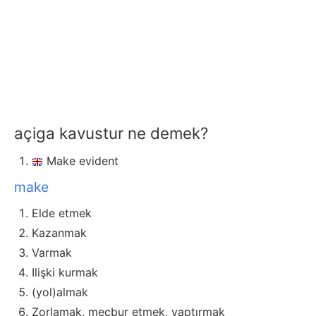
açiga kavustur ne demek?
Make evident
make
Elde etmek
Kazanmak
Varmak
Ilişki kurmak
(yol)almak
Zorlamak, mecbur etmek, yaptırmak