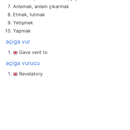
Anlamak, anlam çıkarmak
Etmek, tutmak
Yetişmek
Yapmak
açiga vur
Gave vent to
açiga vurucu
Revelatory