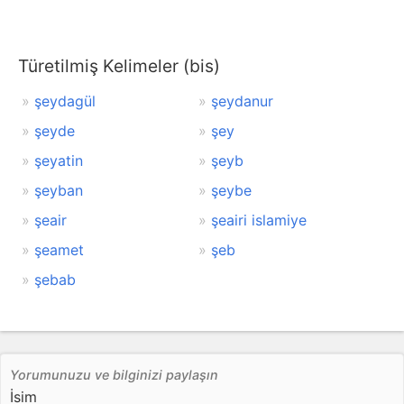
Türetilmiş Kelimeler (bis)
şeydagül
şeydanur
şeyde
şey
şeyatin
şeyb
şeyban
şeybe
şeair
şeairi islamiye
şeamet
şeb
şebab
Yorumunuzu ve bilginizi paylaşın
İsim