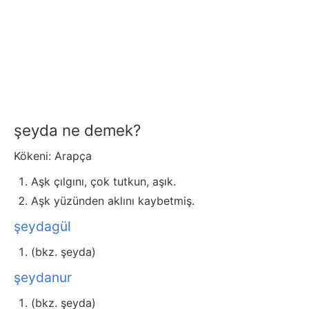
şeyda ne demek?
Kökeni: Arapça
Aşk çılgını, çok tutkun, aşık.
Aşk yüzünden aklını kaybetmiş.
şeydagül
(bkz. şeyda)
şeydanur
(bkz. şeyda)