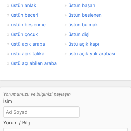
üstün anlak
üstün başarı
üstün beceri
üstün beslenen
üstün beslenme
üstün bulmak
üstün çocuk
üstün dişi
üstü açık araba
üstü açık kapı
üstü açık talika
üstü açık yük arabası
üstü açılabilen araba
Yorumunuzu ve bilginizi paylaşın
İsim
Yorum / Bilgi