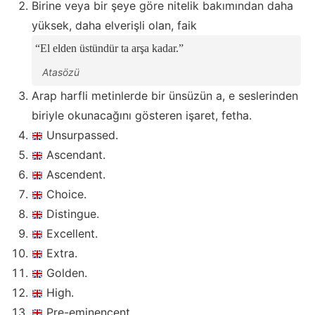
Birine veya bir şeye göre nitelik bakımından daha
yüksek, daha elverişli olan, faik
El elden üstündür ta arşa kadar.
Atasözü
Arap harfli metinlerde bir ünsüzün a, e seslerinden
biriyle okunacağını gösteren işaret, fetha.
Unsurpassed.
Ascendant.
Ascendent.
Choice.
Distingue.
Excellent.
Extra.
Golden.
High.
Pre-eminencent.