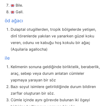
Bile.
Gall.
öd ağacı
Dulaptal otugillerden, tropik bölgelerde yetişen,
dinî törenlerde yakılan ve yanarken güzel koku
veren, odunu ve kabuğu hoş kokulu bir ağaç
(Aquilaria agallocha)
ile
Kelimenin sonuna geldiğinde birliktelik, beraberlik,
araç, sebep veya durum anlatan cümleler
yapmaya yarayan bir söz
Bazı soyut isimlere getirildiğinde durum bildiren
zarflar oluşturan bir söz.
Cümle içinde aynı görevde bulunan iki ögeyi