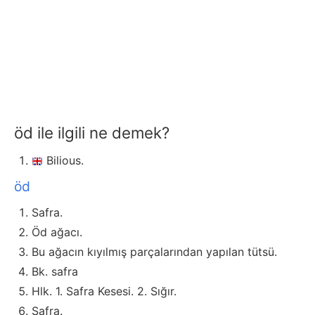
öd ile ilgili ne demek?
Bilious.
öd
Safra.
Öd ağacı.
Bu ağacın kıyılmış parçalarından yapılan tütsü.
Bk. safra
Hlk. 1. Safra Kesesi. 2. Sığır.
Safra.