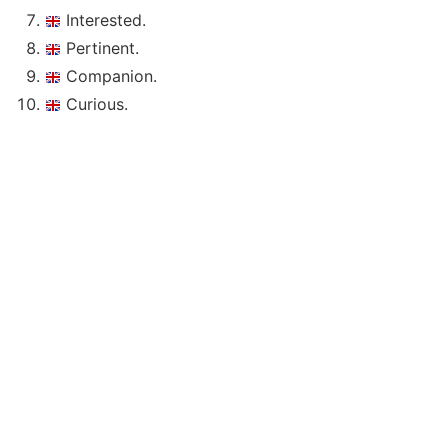
Interested.
Pertinent.
Companion.
Curious.