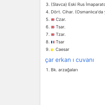
(Slavca) Eski Rus İmaparato
Dört. Cihar. (Osmanlıca'da y
Czar.
Tsar.
Tzar.
Tsar
Caesar
çar erkan ı cuvanı
Bk. arzağaları