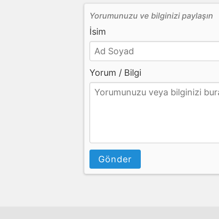
Yorumunuzu ve bilginizi paylaşın
İsim
Yorum / Bilgi
Gönder