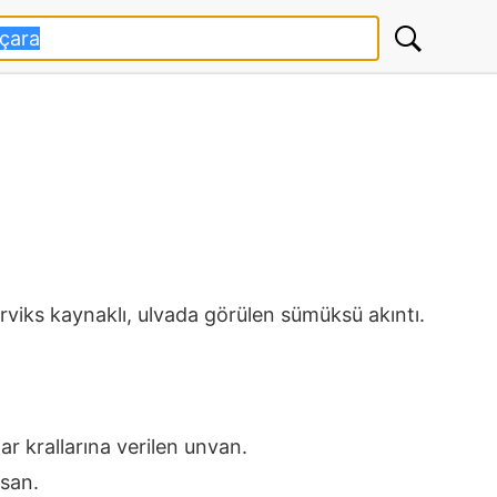
erviks kaynaklı, ulvada görülen sümüksü akıntı.
ar krallarına verilen unvan.
 san.