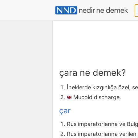
çara ne demek?
İneklerde kızgınlığa özel, s
Mucoid discharge.
çar
Rus imparatorlarına ve Bulg
Rus imparatorlarına verilen