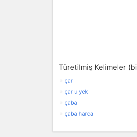
Türetilmiş Kelimeler (bi
çar
çar u yek
çaba
çaba harca