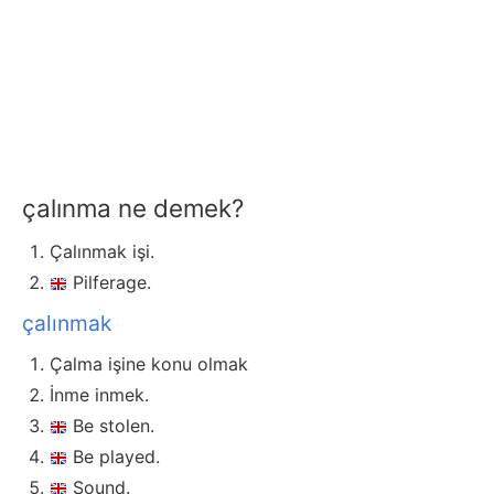
çalınma ne demek?
Çalınmak işi.
Pilferage.
çalınmak
Çalma işine konu olmak
İnme inmek.
Be stolen.
Be played.
Sound.