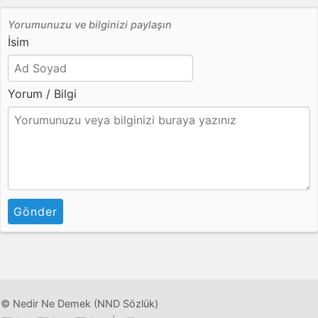
Yorumunuzu ve bilginizi paylaşın
İsim
Yorum / Bilgi
Gönder
© Nedir Ne Demek (NND Sözlük)