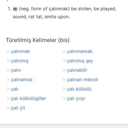
(neg. form of çalınmak) be stolen, be played,
sound, rat tat, smite upon.
Türetilmiş Kelimeler (bis)
çalınmak
çalınmamak
çalınmış
çalınmış şey
çalın
çalınabilir
çalınamaz
çalınan melodi
çalı
çalı bülbülü
çalı bülbülügiller
çalı çırpı
çalı çit